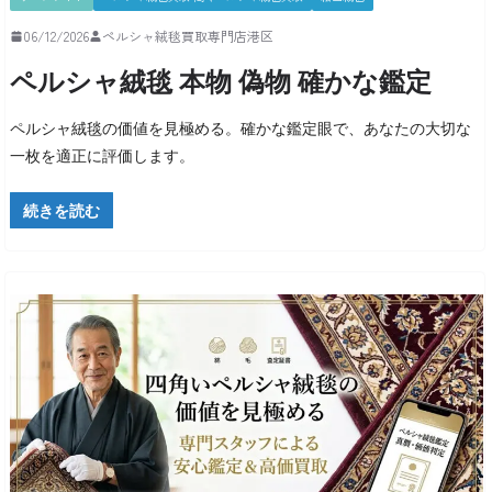
06/12/2026
ペルシャ絨毯買取専門店港区
ペルシャ絨毯 本物 偽物 確かな鑑定
ペルシャ絨毯の価値を見極める。確かな鑑定眼で、あなたの大切な
一枚を適正に評価します。
続きを読む