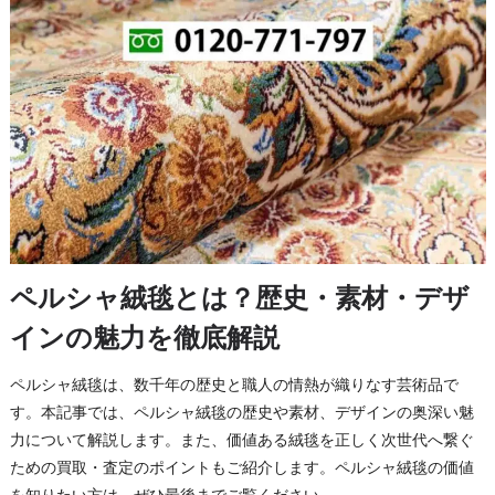
ペルシャ絨毯とは？歴史・素材・デザ
インの魅力を徹底解説
ペルシャ絨毯は、数千年の歴史と職人の情熱が織りなす芸術品で
す。本記事では、ペルシャ絨毯の歴史や素材、デザインの奥深い魅
力について解説します。また、価値ある絨毯を正しく次世代へ繋ぐ
ための買取・査定のポイントもご紹介します。ペルシャ絨毯の価値
を知りたい方は、ぜひ最後までご覧ください。