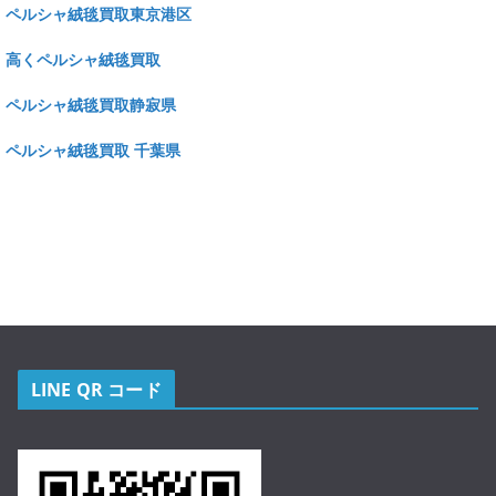
ペルシャ絨毯買取東京港区
高くペルシャ絨毯買取
ペルシャ絨毯買取静寂県
ペルシャ絨毯買取 千葉県
LINE QR コード