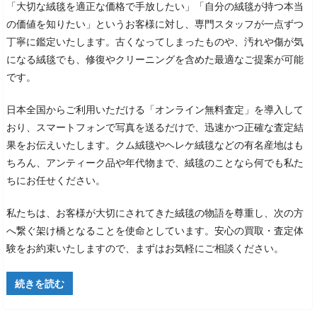
「大切な絨毯を適正な価格で手放したい」「自分の絨毯が持つ本当
の価値を知りたい」というお客様に対し、専門スタッフが一点ずつ
丁寧に鑑定いたします。古くなってしまったものや、汚れや傷が気
になる絨毯でも、修復やクリーニングを含めた最適なご提案が可能
です。
日本全国からご利用いただける「オンライン無料査定」を導入して
おり、スマートフォンで写真を送るだけで、迅速かつ正確な査定結
果をお伝えいたします。クム絨毯やヘレケ絨毯などの有名産地はも
ちろん、アンティーク品や年代物まで、絨毯のことなら何でも私た
ちにお任せください。
私たちは、お客様が大切にされてきた絨毯の物語を尊重し、次の方
へ繋ぐ架け橋となることを使命としています。安心の買取・査定体
験をお約束いたしますので、まずはお気軽にご相談ください。
続きを読む