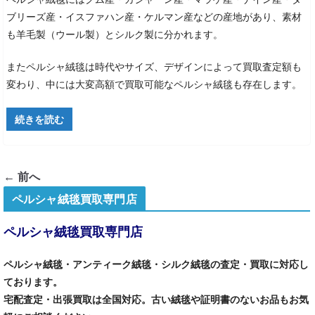
ブリーズ産・イスファハン産・ケルマン産などの産地があり、素材
も羊毛製（ウール製）とシルク製に分かれます。
またペルシャ絨毯は時代やサイズ、デザインによって買取査定額も
変わり、中には大変高額で買取可能なペルシャ絨毯も存在します。
続きを読む
← 前へ
ペルシャ絨毯買取専門店
ペルシャ絨毯買取専門店
ペルシャ絨毯・アンティーク絨毯・シルク絨毯の査定・買取に対応し
ております。
宅配査定・出張買取は全国対応。古い絨毯や証明書のないお品もお気