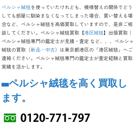
ペルシャ絨毯
を使っていたけれども、模様替えの関係でどう
しても部屋に馴染まなくなってしまった場合、買い替える場
合など、ペルシャ絨毯を高価買取していますので、是非ご相
談してください。ペルシャ絨毯買取【
港区絨毯
】出張買取｜
ペルシャ絨毯専門の鑑定士が見積・査定 など、、、ペルシャ
絨毯の買取（
新品・中古
）は東京都港区の「港区絨毯」へご
連絡ください。ペルシャ絨毯専門の鑑定士が査定経験と買取
実績を活かします。
ペルシャ絨毯を高く買取し
ます。