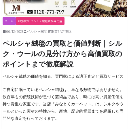
コール
出張買取 ペルシャ絨毯買取専門店
06/12/2026
ペルシャ絨毯買取専門店港区
ペルシャ絨毯の買取と価値判断｜シル
ク・ウールの見分け方から高価買取の
ポイントまで徹底解説
ペルシャ絨毯の価値を知る、専門家による適正査定と買取サービス
ご自宅に眠っているペルシャ絨毯は、単なる敷物ではありません。
数百年もの伝統技術が息づく芸術品であり、時には高い資産価値を
持つ貴重な家宝です。当店「みなとくカーペット」は、シルクやウ
ールといった素材の特性から、産地、歴史的背景までを網羅した専
門的な査定を行っております。