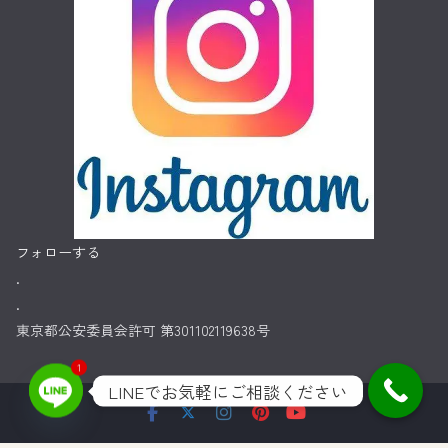
フォローする
.
.
東京都公安委員会許可 第301102119638号
1
LINEでお気軽にご相談ください