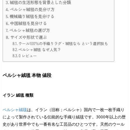
絨毯の生活形態を背景とした分類
ペルシャ絨毯の見分け方
機械織り絨毯を見分ける
中国絨毯を見分ける
ペルシャ絨毯の選び方
サイズや形状で選ぶ
ウール100％の手織りラグ・絨毯なら という選択肢も
ペルシャ絨毯 なぜ人気？
0 レビュー
ペルシャ絨毯 本物 値段
イラン 絨毯 種類
ペルシャ絨毯
は、イラン（旧称；ペルシャ）国内で一枚一枚手織り
によって製作されている伝統的な手織り絨毯です。3000年以上の歴
史があり世界中でも一番有名な工芸品のひとつです。天然のウール