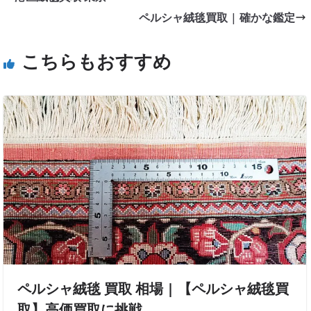
ペルシャ絨毯買取 | 確かな鑑定
こちらもおすすめ
ペルシャ絨毯 買取 相場 | 【ペルシャ絨毯買
取】高価買取に挑戦