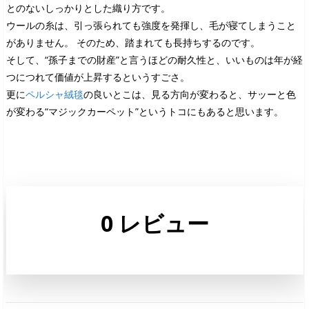
とのないしっかりとした織り方です。
ウールの糸は、引っ張られても強度を発揮し、毛が寝てしまうこと
がありません。 そのため、踏まれても長持ちするのです。
そして、“孫子までの財産”と言うほどの耐久性と、いいものは年が経
つにつれて価値が上昇するというすごさ。
更に
ペルシャ絨毯
の良いとこは、見る方向が変わると、サッーと色
が変わる“マジックカーペット”というトコにもあると思います。
0 レビュー