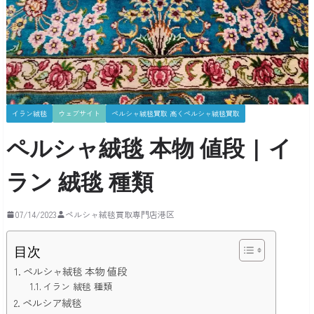
イラン絨毯
ウェブサイト
ペルシャ絨毯買取 高くペルシャ絨毯買取
ペルシャ絨毯 本物 値段 | イ
ラン 絨毯 種類
07/14/2023
ペルシャ絨毯買取専門店港区
目次
ペルシャ絨毯 本物 値段
イラン 絨毯 種類
ペルシア絨毯