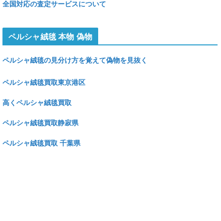
全国対応の査定サービスについて
ペルシャ絨毯 本物 偽物
ペルシャ絨毯の見分け方を覚えて偽物を見抜く
ペルシャ絨毯買取東京港区
高くペルシャ絨毯買取
ペルシャ絨毯買取静寂県
ペルシャ絨毯買取 千葉県