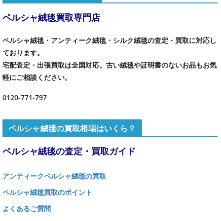
ペルシャ絨毯買取専門店
ペルシャ絨毯・アンティーク絨毯・シルク絨毯の査定・買取に対応し
ております。
宅配査定・出張買取は全国対応。古い絨毯や証明書のないお品もお気
軽にご相談ください。
0120-771-797
ペルシャ絨毯の買取相場はいくら？
ペルシャ絨毯の査定・買取ガイド
アンティークペルシャ絨毯の買取
ペルシャ絨毯買取のポイント
よくあるご質問