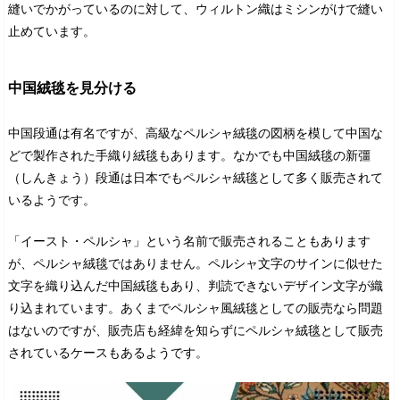
縫いでかがっているのに対して、ウィルトン織はミシンがけで縫い
止めています。
中国絨毯を見分ける
中国段通は有名ですが、高級なペルシャ絨毯の図柄を模して中国な
どで製作された手織り絨毯もあります。なかでも中国絨毯の新彊
（しんきょう）段通は日本でもペルシャ絨毯として多く販売されて
いるようです。
「イースト・ペルシャ」という名前で販売されることもあります
が、ペルシャ絨毯ではありません。ペルシャ文字のサインに似せた
文字を織り込んだ中国絨毯もあり、判読できないデザイン文字が織
り込まれています。あくまでペルシャ風絨毯としての販売なら問題
はないのですが、販売店も経緯を知らずにペルシャ絨毯として販売
されているケースもあるようです。