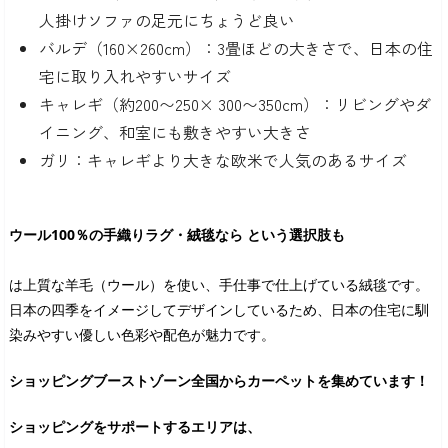
人掛けソファの足元にちょうど良い
バルデ（160×260cm）：3畳ほどの大きさで、日本の住
宅に取り入れやすいサイズ
キャレギ（約200〜250× 300〜350cm）：リビングやダ
イニング、和室にも敷きやすい大きさ
ガリ：キャレギより大きな欧米で人気のあるサイズ
ウール100％の手織りラグ・絨毯なら という選択肢も
は上質な羊毛（ウール）を使い、手仕事で仕上げている絨毯です。
日本の四季をイメージしてデザインしているため、日本の住宅に馴
染みやすい優しい色彩や配色が魅力です。
ショッピングブーストゾーン全国からカーペットを集めています！
ショッピングをサポートするエリアは、