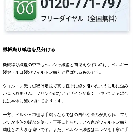
機械織り絨毯を見分ける
機械織り絨毯の中でもペルシャ絨毯と間違えやすいのは、ベルギー
製やトルコ製のウィルトン織りと呼ばれるものです。
ウィルトン織り絨毯は定規で真っ直ぐに線を引いたように形に歪み
が見られません。フリンジのないデザインが多く、付いている場合
には本体に縫い付けてあります。
一方、ペルシャ絨毯は手織りならではの自然な歪みが見られ、フリ
ンジが本体の縦糸を使って丁寧に作られている点がウィルトン織り
絨毯との大きな違いです。また、ペルシャ絨毯はエッジを丁寧に手