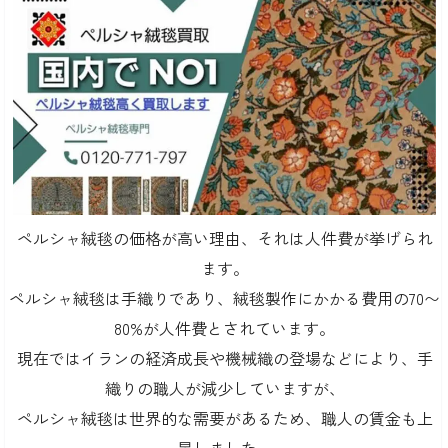
ペルシャ絨毯の価格が高い理由、それは人件費が挙げられ
ます。
ペルシャ絨毯は手織りであり、絨毯製作にかかる費用の70〜
80%が人件費とされています。
現在ではイランの経済成長や機械織の登場などにより、手
織りの職人が減少していますが、
ペルシャ絨毯は世界的な需要があるため、職人の賃金も上
昇しました。