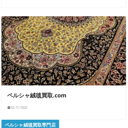
ペルシャ絨毯買取.com
02/11/2022
ペルシャ絨毯買取専門店