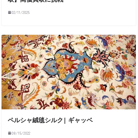
02/11/2025
ペルシャ絨毯シルク| ギャッベ
08/15/2022