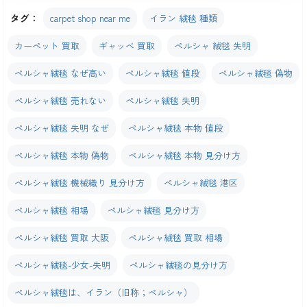
タグ：
carpet shop near me
イラン 絨毯 種類
カーペット 買取
ギャッベ 買取
ペルシャ 絨毯 失明
ペルシャ絨毯 なぜ高い
ペルシャ絨毯 値段
ペルシャ絨毯 偽物
ペルシャ絨毯 売れない
ペルシャ絨毯 失明
ペルシャ絨毯 失明 なぜ
ペルシャ絨毯 本物 値段
ペルシャ絨毯 本物 偽物
ペルシャ絨毯 本物 見分け方
ペルシャ絨毯 機械織り 見分け方
ペルシャ絨毯 港区
ペルシャ絨毯 相場
ペルシャ絨毯 見分け方
ペルシャ絨毯 買取 大阪
ペルシャ絨毯 買取 相場
ペルシャ絨毯-少女-失明
ペルシャ絨毯の見分け方
ペルシャ絨毯は、イラン（旧称；ペルシャ）